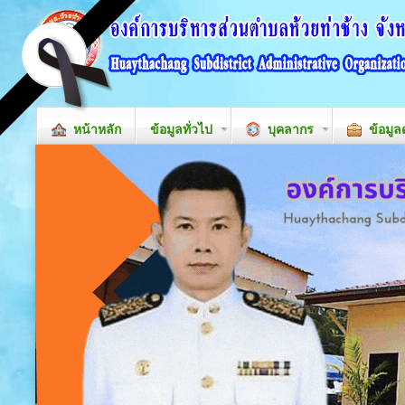
หน้าหลัก
ข้อมูลทั่วไป
บุคลากร
ข้อมูล