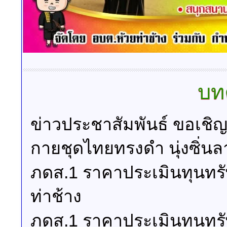
บท
ข่าวประชาสัมพันธ์ ขอเชิ
กายชุดไทยทรงดำ นุ่งซิ่นล
ภดส.1 ราคาประเมินทุนทรัพ
ท่าช้าง
ภดส.1 ราคาประเมินทุนทรัพ