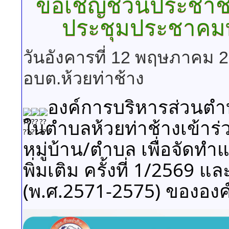
ขอเชิญชวนประชาชน
ประชุมประชาคมท้
วันอังคารที่ 12 พฤษภาคม 
อบต.ห้วยท่าช้าง
องค์การบริหารส่วนต
ในตำบลห้วยท่าช้างเข้าร่
หมู่บ้าน/ตำบล เพื่อจัดท
พิ่มเติม ครั้งที่ 1/2569 แ
(พ.ศ.2571-2575) ขององค