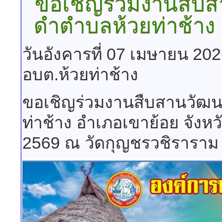
ขอเชิญร่วมงานสืบ
ดำตำบลห้วยท่าช้าง
วันอังคารที่ 07 เมษายน 20
อบต.ห้วยท่าช้าง
ขอเชิญร่วมงานสืบสานวัฒ
ท่าช้าง อำเภอเขาย้อย จังหวั
2569 ณ วัดกุญชรวชิราราม 