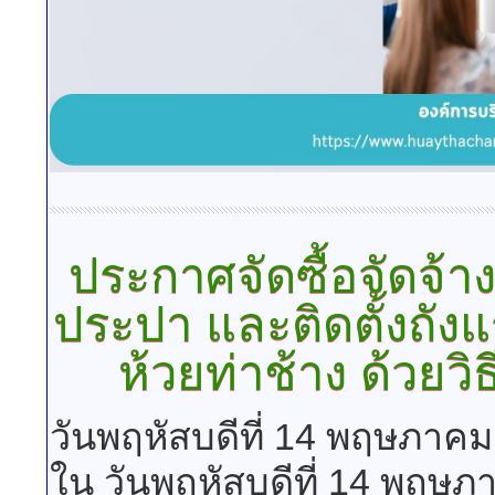
ประกาศจัดซื้อจัดจ้
ประปา
และติดตั้งถังแ
ห้วยท่าช้าง ด้วยว
วันพฤหัสบดีที่ 14 พฤษภาค
ใน วันพฤหัสบดีที่ 14 พฤษ