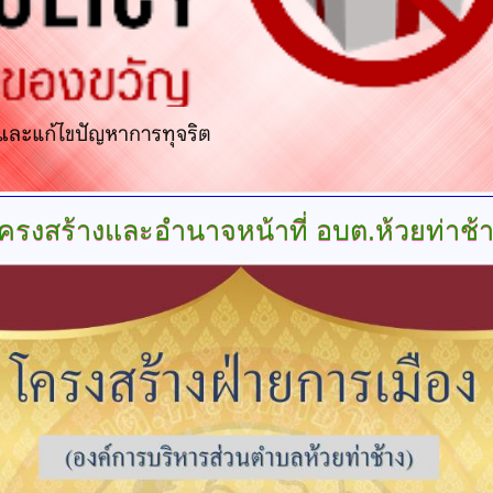
ครงสร้างและอำนาจหน้าที่
อบต.ห้วยท่าช้