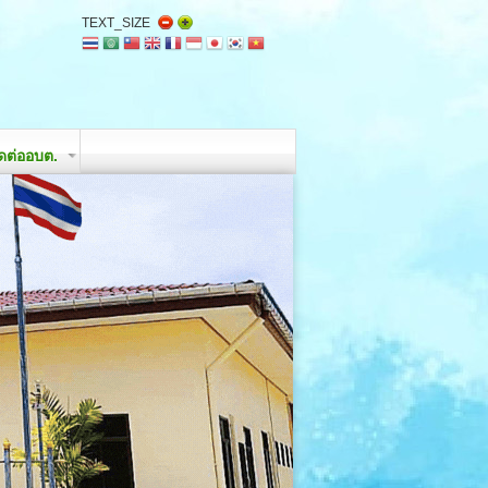
TEXT_SIZE
ิดต่ออบต.