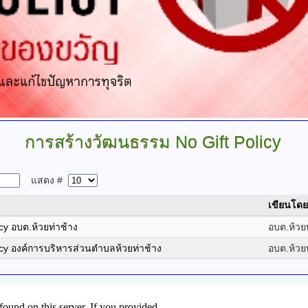
การสร้างวัฒนธรรม
No Gift Policy
แสดง #
เขียนโดย
cy อบต.ห้วยท่าช้าง
อบต.ห้วย
cy องค์การบริหารส่วนตำบลห้วยท่าช้าง
อบต.ห้วย