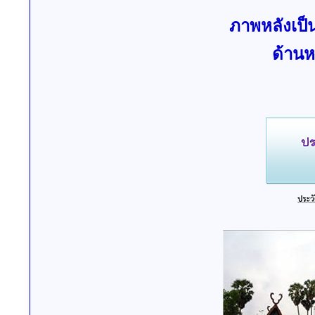
ภาพหลังเป
ด้านห