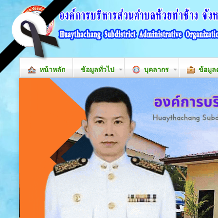
หน้าหลัก
ข้อมูลทั่วไป
บุคลากร
ข้อมูล