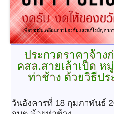
ประกวดราคาจ้างก่
คสล.สายเล้าเป็ด หม
ท่าช้าง ด้วยวิธีป
วันอังคารที่ 18 กุมภาพันธ์
อบต.ห้วยท่าช้าง