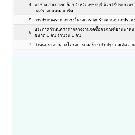
4
ท่าช้าง อำเภอเขาย้อย จังหวัดเพชรบุรี ด้วยวิธีประกวดรา
ก่อสร้างถนนคอนกรีต
5
การกำหนดราคากลางโครงการก่อสร้างลานอเนกประสงค์
ประกาศกำหนดราคากลางงานจัดซื้อครุภัณฑ์ยานพาหนะ
6
ขนาด 1 ตัน จำนวน 1 คัน
7
กำหนดราคากลางโครงการก่อสร้างปรับปรุง ต่อเติม อาคา