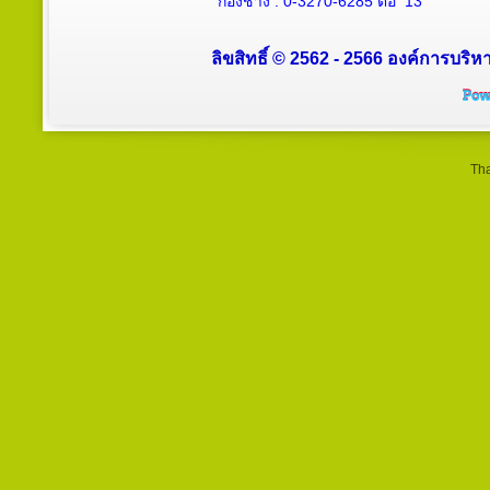
กองช่าง :
0-3270-6285
ต่อ 13
ลิขสิทธิ์ © 2562 - 2566 องค์การบริหา
Tha