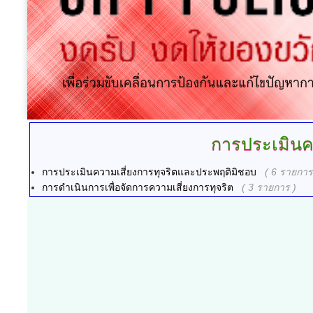
การประเมินคว
การประเมินความเสี่ยงการทุจริตและประพฤติมิชอบ
( 6 รายการ
การดำเนินการเพื่อจัดการความเสี่ยงการทุจริต
( 3 รายการ )