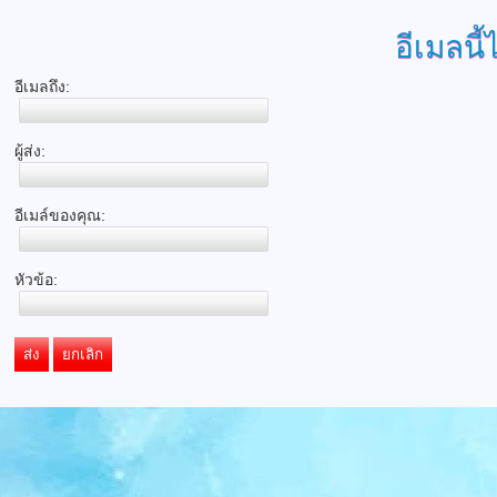
อีเมลนี้
อีเมลถึง:
ผู้ส่ง:
อีเมล์ของคุณ:
หัวข้อ:
ส่ง
ยกเลิก