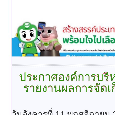
ประกาศองค์การบริห
รายงานผลการจัดเ
วันอังคารที่ 11 พฤศจิกายน