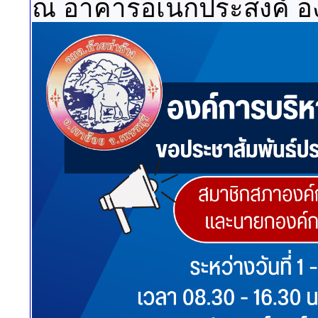
ณ อาคารอเนกประสงค์ อง