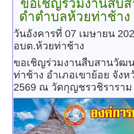
ขอเชิญร่วมงานสืบ
ดำตำบลห้วยท่าช้าง
วันอังคารที่ 07 เมษายน 20
อบต.ห้วยท่าช้าง
ขอเชิญร่วมงานสืบสานวั
ท่าช้าง อำเภอเขาย้อย จังหว
2569 ณ วัดกุญชรวชิราราม 